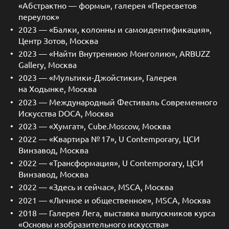
«Абстрактно — формы», галерея «Пересветов
переулок»
2023 — «Балки, колонны и самоидентификация»,
Центр Зотов, Москва
2023 — «Найти Внутреннюю Монголию», ARBUZZ
Gallery, Москва
2023 — «Мультики-Джойстики», Галерея
на Ходынке, Москва
2023 — Международный Фестиваль Современного
Искусства DOCA, Москва
2023 — «Хумгат», Cube.Moscow, Москва
2022 — «Квартира № 17», U Contemporary, ЦСИ
Винзавод, Москва
2022 — «Трансформация», U Contemporary, ЦСИ
Винзавод, Москва
2022 — «Здесь и сейчас», MSCA, Москва
2021 — «Личное и общественное», MSCA, Москва
2018 — Галерея Лега, выставка выпускников курса
«Основы изобразительного искусства»